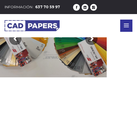
INFORMACIÓN :
637 70 59 97