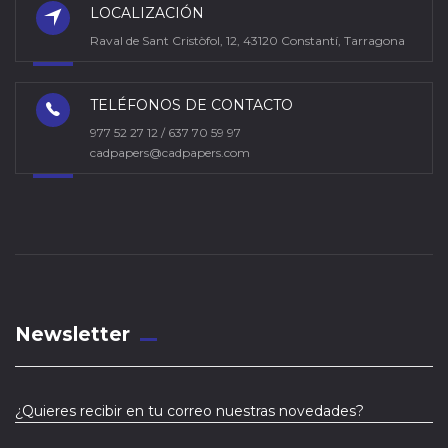
LOCALIZACIÓN
Raval de Sant Cristòfol, 12, 43120 Constantí, Tarragona
TELÉFONOS DE CONTACTO
977 52 27 12 / 637 70 59 97
cadpapers@cadpapers.com
Newsletter
¿Quieres recibir en tu correo nuestras novedades?