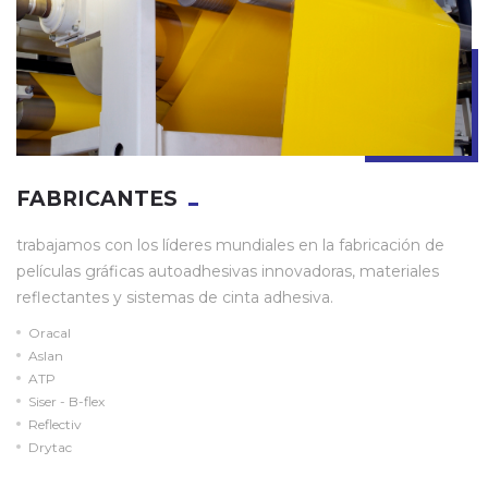
FABRICANTES
trabajamos con los líderes mundiales en la fabricación de
películas gráficas autoadhesivas innovadoras, materiales
reflectantes y sistemas de cinta adhesiva.
Oracal
Aslan
ATP
Siser - B-flex
Reflectiv
Drytac