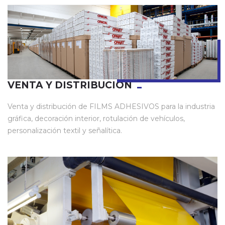
VENTA Y DISTRIBUCIÓN
Venta y distribución de FILMS ADHESIVOS para la industria
gráfica, decoración interior, rotulación de vehículos,
personalización textil y señalítica.