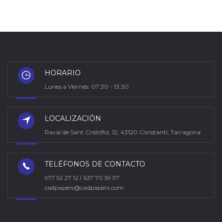
HORARIO
Lunes a Viernes: 07:30 - 13:30
LOCALIZACIÓN
Raval de Sant Cristòfol, 12, 43120 Constantí, Tarragona
TELÉFONOS DE CONTACTO
977 52 27 12 / 637 70 59 97
cadpapers@cadpapers.com