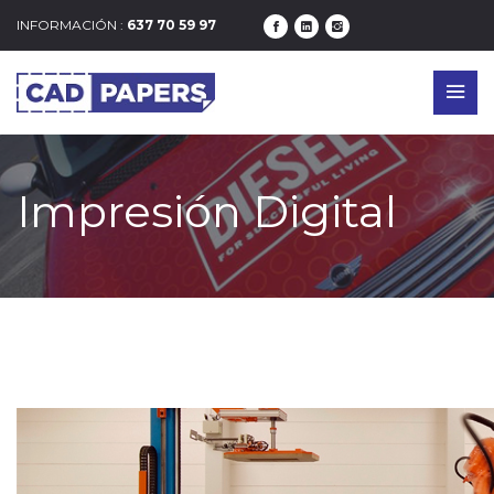
INFORMACIÓN :
637 70 59 97
Impresión Digital