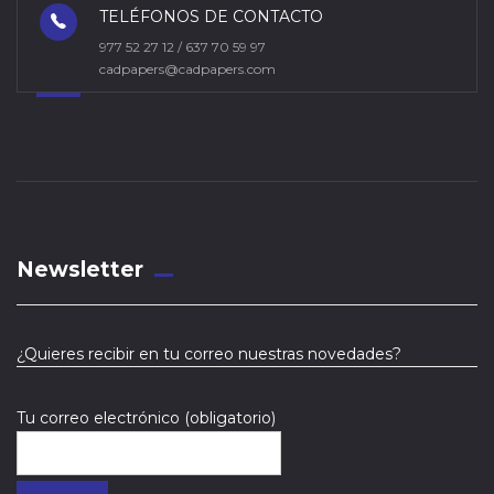
TELÉFONOS DE CONTACTO
977 52 27 12 / 637 70 59 97
cadpapers@cadpapers.com
Newsletter
¿Quieres recibir en tu correo nuestras novedades?
Tu correo electrónico (obligatorio)