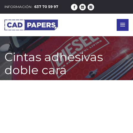
INFORMACIÓN :
637 70 59 97
Cintas adhesivas
doble cara