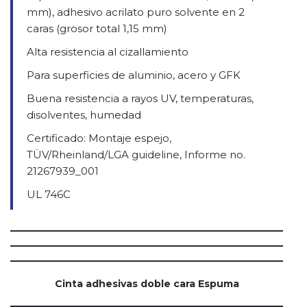
mm), adhesivo acrilato puro solvente en 2
caras (grosor total 1,15 mm)
Alta resistencia al cizallamiento
Para superficies de aluminio, acero y GFK
Buena resistencia a rayos UV, temperaturas,
disolventes, humedad
Certificado: Montaje espejo,
TÜV/Rheinland/LGA guideline, Informe no.
21267939_001
UL 746C
Cinta adhesivas doble cara Espuma