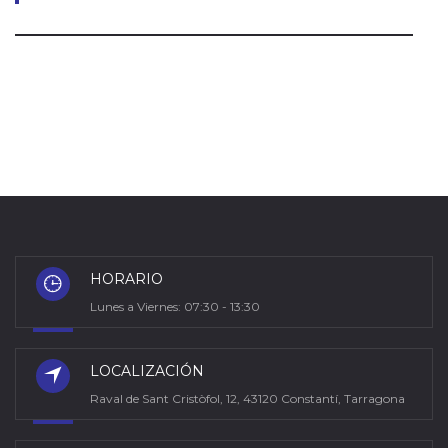
HORARIO
Lunes a Viernes: 07:30 - 13:30
LOCALIZACIÓN
Raval de Sant Cristòfol, 12, 43120 Constantí, Tarragona