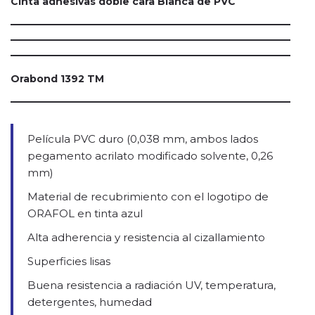
Cinta adhesivas doble cara Blanca de PVC
Orabond 1392 TM
Película PVC duro (0,038 mm, ambos lados
pegamento acrilato modificado solvente, 0,26
mm)
Material de recubrimiento con el logotipo de
ORAFOL en tinta azul
Alta adherencia y resistencia al cizallamiento
Superficies lisas
Buena resistencia a radiación UV, temperatura,
detergentes, humedad