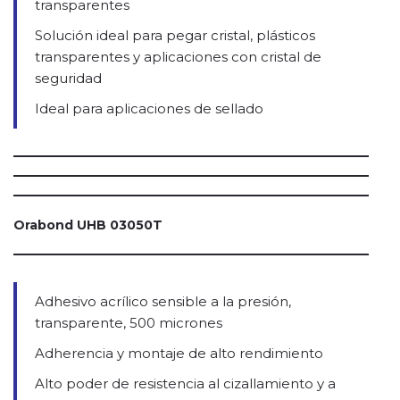
transparentes
Solución ideal para pegar cristal, plásticos
transparentes y aplicaciones con cristal de
seguridad
Ideal para aplicaciones de sellado
Orabond UHB 03050T
Adhesivo acrílico sensible a la presión,
transparente, 500 micrones
Adherencia y montaje de alto rendimiento
Alto poder de resistencia al cizallamiento y a