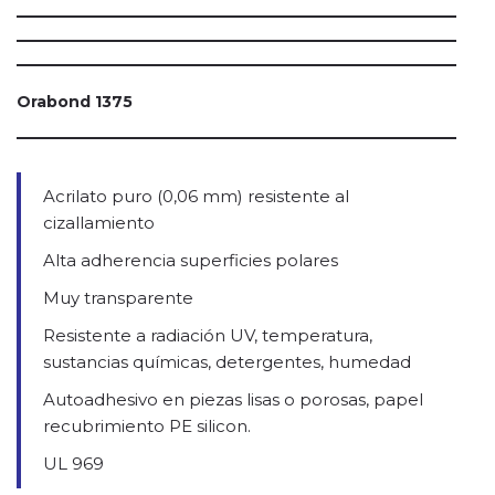
Orabond 1375
Acrilato puro (0,06 mm) resistente al
cizallamiento
Alta adherencia superficies polares
Muy transparente
Resistente a radiación UV, temperatura,
sustancias químicas, detergentes, humedad
Autoadhesivo en piezas lisas o porosas, papel
recubrimiento PE silicon.
UL 969