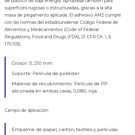
de plástico de baja energía. Apropiada también para
superficies rugosas o estructuradas, gracias a la alta
masa de pegamento aplicada. El adhesivo AM2 cumple
con las normas del estadounidense Código Federal de
Alimentos y Medicamentos (Code of Federal
Regulations, Food and Drugs (FDA), 21 CFR Ch. I, §
175.105).
Grosor: 0, 210 mm
Soporte: Película de poliéster
Material de recubrimiento: Película de PP
siliconada en ambas caras, 0,080, roja
Campo de aplicación:
Empalme de papel, cartón, textiles y películas