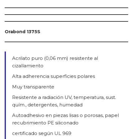
Orabond 1375S
Acrilato puro (0,06 mm) resistente al
cizallamiento
Alta adherencia superficies polares
Muy transparente
Resistente a radiación UV, temperatura, sust.
quím., detergentes, humedad
Autoadhesivo en piezas lisas o porosas, papel
recubrimiento PE siliconado
certificado según UL 969