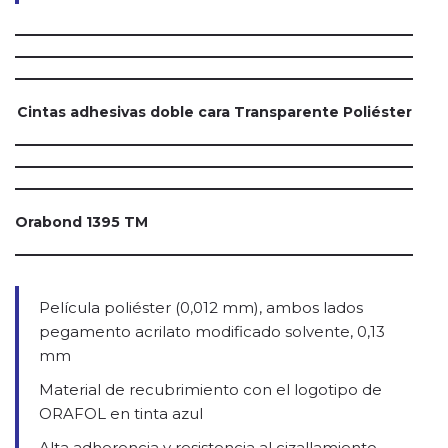
Cintas adhesivas doble cara Transparente Poliéster
Orabond 1395 TM
Película poliéster (0,012 mm), ambos lados
pegamento acrilato modificado solvente, 0,13
mm
Material de recubrimiento con el logotipo de
ORAFOL en tinta azul
Alta adherencia y resistencia al cizallamiento