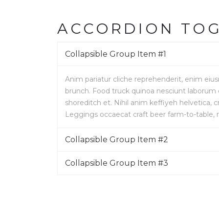
ACCORDION TO
Collapsible Group Item #1
Anim pariatur cliche reprehenderit, enim eius
brunch. Food truck quinoa nesciunt laborum e
shoreditch et. Nihil anim keffiyeh helvetica,
Leggings occaecat craft beer farm-to-table,
Collapsible Group Item #2
Collapsible Group Item #3