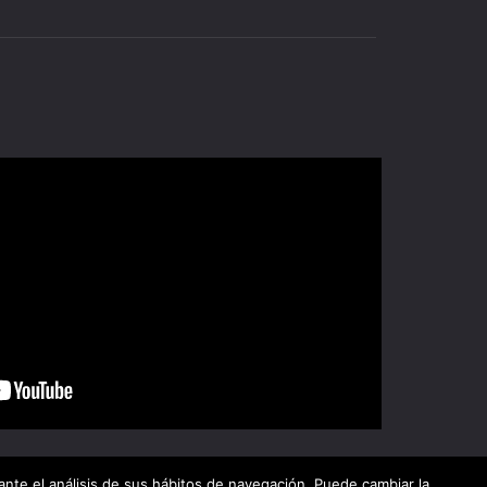
ante el análisis de sus hábitos de navegación. Puede cambiar la