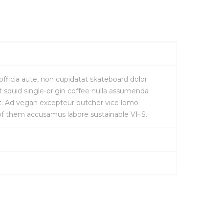
fficia aute, non cupidatat skateboard dolor
 squid single-origin coffee nulla assumenda
nt. Ad vegan excepteur butcher vice lomo.
 of them accusamus labore sustainable VHS.