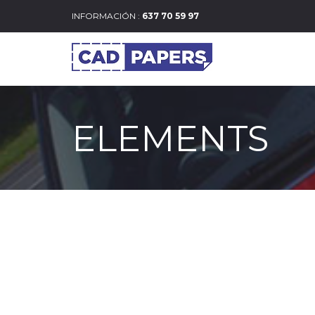
INFORMACIÓN :
637 70 59 97
ELEMENTS