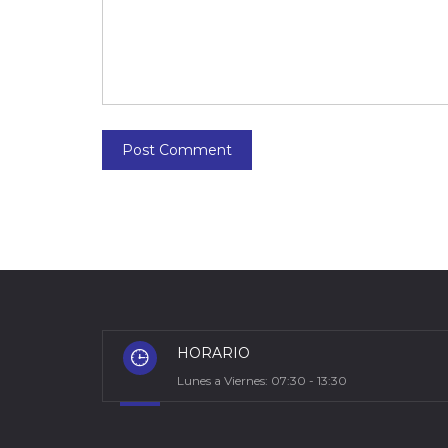
Post Comment
HORARIO
Lunes a Viernes: 07:30 - 13:30