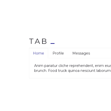
TAB
Home
Profile
Messages
Anim pariatur cliche reprehenderit, enim eiu
brunch. Food truck quinoa nesciunt laboru