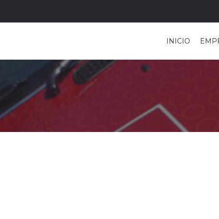
INICIO
EMP