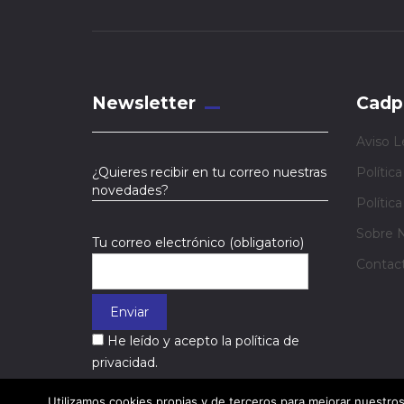
Newsletter
Cadp
Aviso L
¿Quieres recibir en tu correo nuestras
Polític
novedades?
Polític
Sobre 
Tu correo electrónico (obligatorio)
Contac
He leído y acepto la política de
privacidad.
Utilizamos cookies propias y de terceros para mejorar nuestros