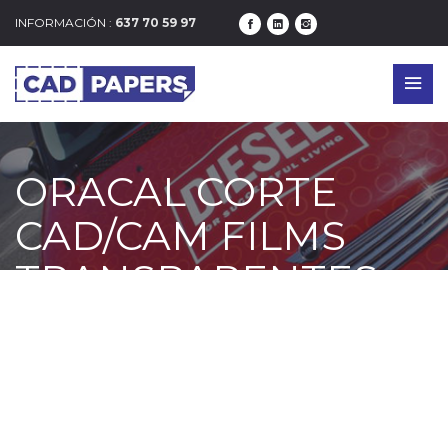
INFORMACIÓN :
637 70 59 97
ORACAL CORTE
CAD/CAM FILMS
TRANSPARENTES
DE COLOR