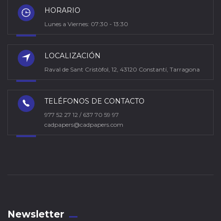
HORARIO
Lunes a Viernes: 07:30 - 13:30
LOCALIZACIÓN
Raval de Sant Cristòfol, 12, 43120 Constantí, Tarragona
TELÉFONOS DE CONTACTO
977 52 27 12 / 637 70 59 97
cadpapers@cadpapers.com
Newsletter