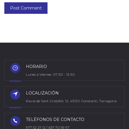
Post Comment
HORARIO
Lunes a Viernes: 07:30 - 13:30
LOCALIZACIÓN
Raval de Sant Cristòfol, 12, 43120 Constantí, Tarragona
TELÉFONOS DE CONTACTO
977 52 27 12 / 637 70 59 97