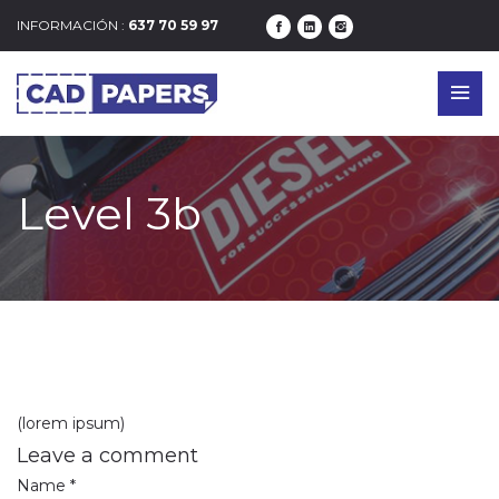
INFORMACIÓN :
637 70 59 97
Level 3b
(lorem ipsum)
Leave a comment
Name *