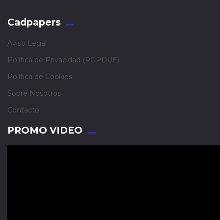
Cadpapers
Aviso Legal
Política de Privacidad (RGPDUE)
Política de Cookies
Sobre Nosotros
Contacto
PROMO VIDEO