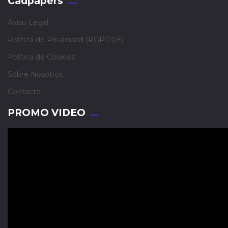
Cadpapers
Aviso Legal
Política de Privacidad (RGPDUE)
Política de Cookies
Sobre Nosotros
Contacto
PROMO VIDEO