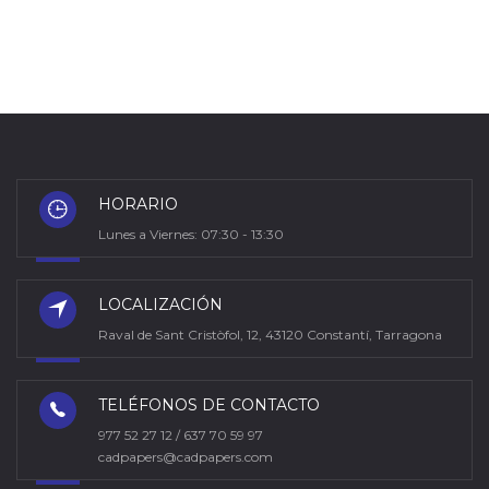
HORARIO
Lunes a Viernes: 07:30 - 13:30
LOCALIZACIÓN
Raval de Sant Cristòfol, 12, 43120 Constantí, Tarragona
TELÉFONOS DE CONTACTO
977 52 27 12 / 637 70 59 97
cadpapers@cadpapers.com