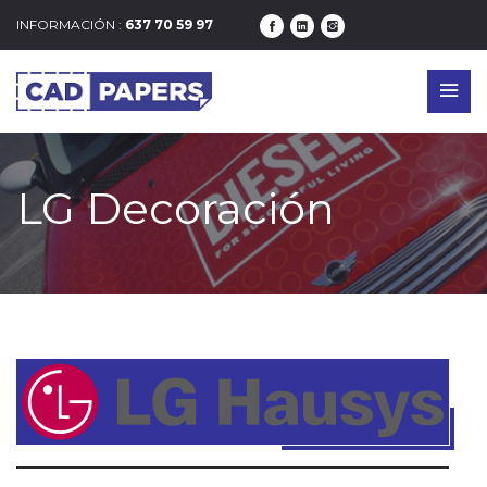
INFORMACIÓN :
637 70 59 97
LG Decoración