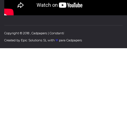
Copyright © 2018 , Cadpapers | Constantí
Created by
Epic Solutions SL
with
para Cadpapers