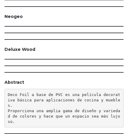
Neogeo
Deluxe Wood
Abstract
Deco Foil a base de PVC es una película decorat
iva básica para aplicaciones de cocina y mueble
s.

Proporciona una amplia gama de diseño y varieda
d de colores y hace que un espacio sea más lujo
so.