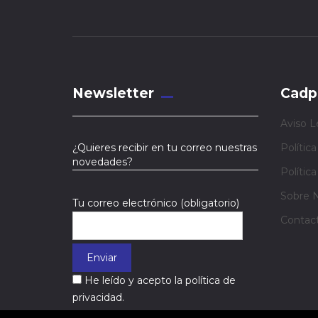
Newsletter
Cadp
Aviso L
¿Quieres recibir en tu correo nuestras
Polític
novedades?
Polític
Sobre 
Tu correo electrónico (obligatorio)
Contac
He leído y acepto la política de
privacidad.