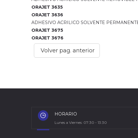
ORAJET 3635
ORAJET 3636
ADHESIVO ACRILICO SOLVENTE PERMANENTE
ORAJET 3675
ORAJET 3676
Volver pag. anterior
HORARIO
Lunes a Viernes: 07:30 - 13:30