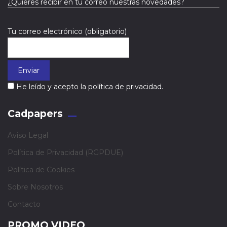
¿Quieres recibir en tu correo nuestras novedades?
Tu correo electrónico (obligatorio)
He leído y acepto la política de privacidad.
Cadpapers
Aviso Legal
Política de Privacidad (RGPDUE)
Política de Cookies
Sobre Nosotros
Contacto
PROMO VIDEO