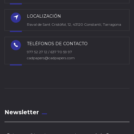
LOCALIZACIÓN
Raval de Sant Cristòfol, 12, 43120 Constantí, Tarragona
TELÉFONOS DE CONTACTO
977 52 27 12 / 637 70 59 97
cadpapers@cadpapers.com
Newsletter