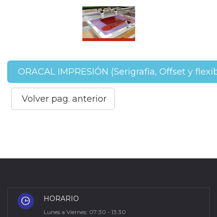
ORACAL IMPRESIÓN (Serigrafia, Offset y flexib
Volver pag. anterior
HORARIO
Lunes a Viernes: 07:30 - 13:30